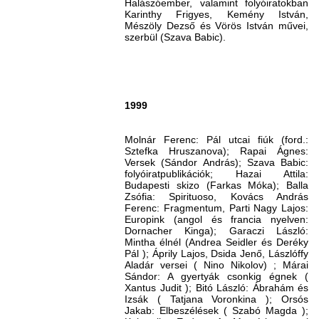
Halászóember, valamint folyóiratokban
Karinthy Frigyes, Kemény István,
Mészöly Dezső és Vörös István művei,
szerbül (Szava Babic).
1999
Molnár Ferenc: Pál utcai fiúk (ford.:
Sztefka Hruszanova); Rapai Ágnes:
Versek (Sándor András); Szava Babic:
folyóiratpublikációk; Hazai Attila:
Budapesti skizo (Farkas Móka); Balla
Zsófia: Spirituoso, Kovács András
Ferenc: Fragmentum, Parti Nagy Lajos:
Europink (angol és francia nyelven:
Dornacher Kinga); Garaczi László:
Mintha élnél (Andrea Seidler és Deréky
Pál ); Áprily Lajos, Dsida Jenő, Lászlóffy
Aladár versei ( Nino Nikolov) ; Márai
Sándor: A gyertyák csonkig égnek (
Xantus Judit ); Bitó László: Ábrahám és
Izsák ( Tatjana Voronkina ); Orsós
Jakab: Elbeszélések ( Szabó Magda );