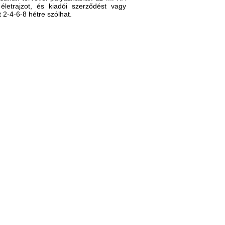
letrajzot, és kiadói szerződést vagy
 2-4-6-8 hétre szólhat.