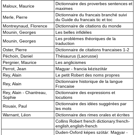
Dictionnaire des proverbes sentences et
Maloux, Maurice
maximes
Dictionnaire du francais branché suivi
Merle, Pierre
du Guide du francais tic et toc
Montreynaud, Florence
Dictionnaire de citations du monde
Mounin, Georges
Les belles infidéles
Les problémes théoriques de la
Mounin, Georges
traduction
Oster, Pierre
Dictionnaire de citations francaises 1-2
Péchoin, Daniel
Thésaurus (Laorusse)
Pergnier, Maurice
Les anglicismes
Perrot, Jean
Magyar - francia kéziszótár
Rey, Alain
Le petit Robert des noms propres
Dictionnaire historique de la langue
Rey, Alain
Francaise
Rey, Alain - Chantreau,
Dictionnaire des expressions et
Sophie
locutions
Dictionnaire des idées suggérées par
Rouaix, Paul
les mots
Warnant, Léon
Dictionnaire des rimes orales et écrites
Collins Robert french dictionary:french-
english,english-french
Duden-Oxford képes szótár: Magyar -