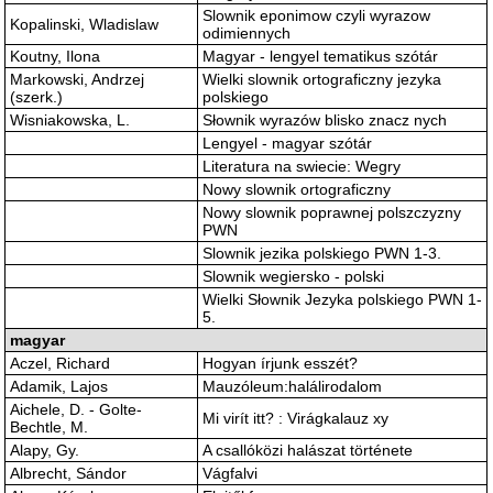
Slownik eponimow czyli wyrazow
Kopalinski, Wladislaw
odimiennych
Koutny, Ilona
Magyar - lengyel tematikus szótár
Markowski, Andrzej
Wielki slownik ortograficzny jezyka
(szerk.)
polskiego
Wisniakowska, L.
Słownik wyrazów blisko znacz nych
Lengyel - magyar szótár
Literatura na swiecie: Wegry
Nowy slownik ortograficzny
Nowy slownik poprawnej polszczyzny
PWN
Slownik jezika polskiego PWN 1-3.
Slownik wegiersko - polski
Wielki Słownik Jezyka polskiego PWN 1-
5.
magyar
Aczel, Richard
Hogyan írjunk esszét?
Adamik, Lajos
Mauzóleum:halálirodalom
Aichele, D. - Golte-
Mi virít itt? : Virágkalauz xy
Bechtle, M.
Alapy, Gy.
A csallóközi halászat története
Albrecht, Sándor
Vágfalvi