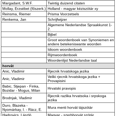
Margadant, S.W.F.
Twintig duizend citaten
Mollay, Erzsébet (főszerk.)
Holland - magyar kéziszótár xy
Reinsma, Riemer
Prisma Voorzetsels
Renkema, Jan
Schrijfwijzer
Algemene Nederlandse Spraakkunst 1-
2.
Bijbel
Groot woordenboek van Synoniemen en
andere betekeniswante woorden
Idioom woordenboek
Rijmwoordenboek
Woordenlijst Nederlandse taal
horvát
Anic, Vladimir
Rjecnik hrvatskoga jezika
Veliki rjecnik hrvatskoga jezika +
Anic, Vladimir
Provapisini
Babic, Stjepan - Finka,
Hrvatski pravopis
Bozidar - Mogus, Milan
Rjecnik razlika hrvatsoka i srpskoga
Brodnjak, Vladimir
jezika
Duro, Blazeka -
Mura menti horvát tájszótár
Nyomárkay, I. - Rácz, E.
Hadrovics, László
Magyar - szerbhorvát szótár